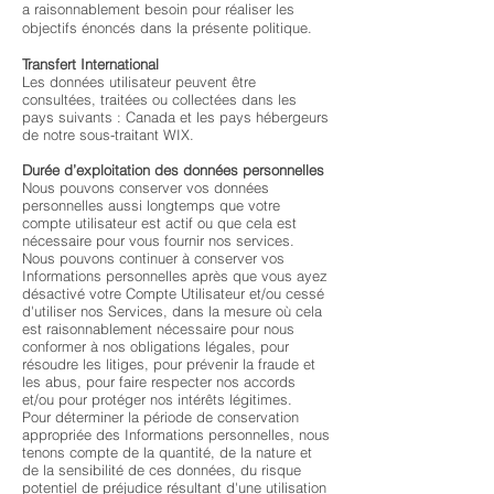
a raisonnablement besoin pour réaliser les
objectifs énoncés
dans la présente politique.
Transfert International
Les données utilisateur peuvent être
consultées, traitées ou collectées dans les
pays suivants : Canada et les pays hébergeurs
de notre sous-traitant WIX.
Durée d’exploitation des données personnelles
Nous pouvons conserver vos données
personnelles aussi longtemps que votre
compte utilisateur est actif ou que cela est
nécessaire pour vous fournir nos services.
Nous pouvons continuer à conserver vos
Informations personnelles après que vous ayez
désactivé votre Compte Utilisateur et/ou cessé
d'utiliser nos Services, dans la mesure où cela
est raisonnablement nécessaire pour nous
conformer à nos obligations légales, pour
résoudre les litiges, pour prévenir la fraude et
les abus, pour faire respecter nos accords
et/ou pour protéger nos intérêts légitimes.
Pour déterminer la période de conservation
appropriée des Informations personnelles, nous
tenons compte de la quantité, de la nature et
de la sensibilité de ces données, du risque
potentiel de préjudice résultant d'une utilisation