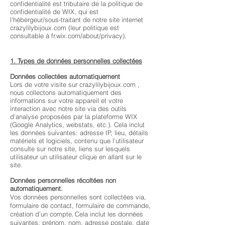
confidentialité est tributaire de la politique de
confidentialité de WIX,
qui est
l'hébergeur/sous-traitant de notre site internet
crazylilybijoux.com (leur politique est
consultable à fr.wix.com/about/privacy).
1. Types de données personnelles collectées
Données collectées automatiquement
Lors de votre visite sur crazylilybijoux.com ,
nous collectons automatiquement des
informations sur votre appareil et votre
interaction avec notre site via des outils
d'analyse proposées par la plateforme WIX
(Google Analytics, webstats, etc.). Cela inclut
les données suivantes: adresse IP, lieu, détails
matériels et logiciels, contenu que l’utilisateur
consulte sur notre site, liens sur lesquels
utilisateur un utilisateur clique en allant sur le
site.
Données personnelles récoltées non
automatiquement.
Vos données personnelles sont collectées via,
formulaire de contact, formulaire de commande,
création d’un compte
Cela inclut les données
.
suivantes: prénom, nom, adresse postale, date