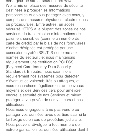
hébergeur de site et sous-traitant WIX.
Wix a mis en place des mesures de sécurité
destinées à protéger les Informations
personnelles que vous partagez avec nous, y
compris des mesures physiques, électroniques
ou procédurales. Entre autres, un accès
sécurisé HTTPS à la plupart des zones de nos
services ; la transmission d'informations de
paiement sensibles (comme un numéro de
carte de crédit) par le biais de nos formulaires
d'achat désignés est protégée par une
connexion cryptée SSL/TLS conforme aux
normes du secteur ; et nous maintenons
régulièrement une certification PCI DSS
(Payment Card Industry Data Security
Standards). En outre, nous examinons
régulièrement nos systèmes pour détecter
d'éventuelles vulnérabilités ou attaques, et
nous recherchons régulièrement de nouveaux
moyens et des Services tiers pour améliorer
encore la sécurité de nos Services et mieux
protéger la vie privée de nos visiteurs et nos
utilisateurs.
Nous nous engageons à ne pas vendre ou
partager vos données avec des tiers
sauf si la
loi l’exige ou en cas de procédure judiciaire.
Nous pouvons divulguer à tout membre de
notre organisation les données
utilisateur dont il