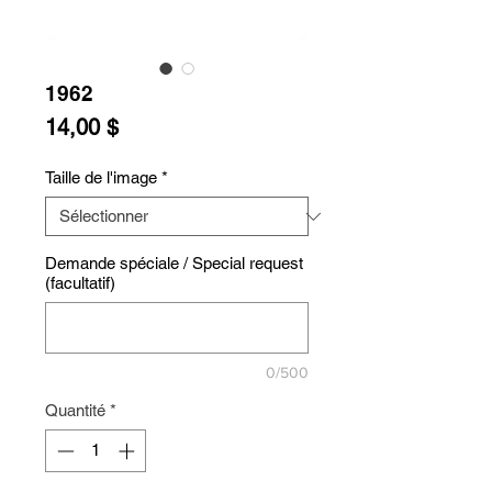
1962
Prix
14,00 $
Taille de l'image
*
Demande spéciale / Special request
(facultatif)
0/500
Quantité
*