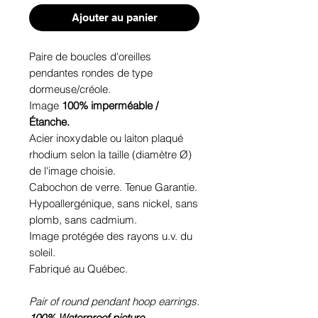
Ajouter au panier
Paire de boucles d'oreilles
pendantes rondes de type
dormeuse/créole.
Image
100% imperméable /
Étanche.
Acier inoxydable ou laiton plaqué
rhodium selon la taille (diamètre Ø)
de l'image choisie.
Cabochon de verre. Tenue Garantie.
Hypoallergénique, sans nickel, sans
plomb, sans cadmium.
Image protégée des rayons u.v. du
soleil.
Fabriqué au Québec.
Pair of round pendant hoop earrings.
100% Waterproof picture.