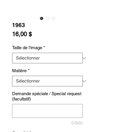
1963
Prix
16,00 $
Taille de l'image
*
Matière
*
Demande spéciale / Special request
(facultatif)
0/500