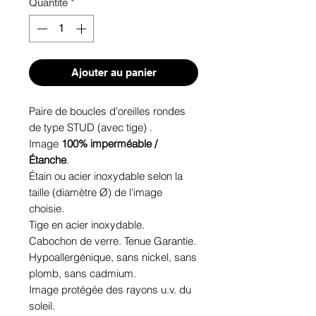
Quantité
*
Ajouter au panier
Paire de boucles d'oreilles rondes
de type STUD (avec tige) .
Image
100% imperméable /
Étanche
.
Étain ou acier inoxydable selon la
taille (diamètre Ø) de l'image
choisie.
Tige en acier inoxydable.
Cabochon de verre. Tenue Garantie.
Hypoallergénique, sans nickel, sans
plomb, sans cadmium.
Image protégée des rayons u.v. du
soleil.