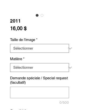
2011
Prix
16,00 $
Taille de l'image
*
Matière
*
Demande spéciale / Special request
(facultatif)
0/500