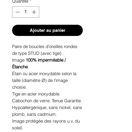
Quantité
*
Ajouter au panier
Paire de boucles d'oreilles rondes
de type STUD (avec tige) .
Image
100% imperméable /
Étanche
.
Étain ou acier inoxydable selon la
taille (diamètre Ø) de l'image
choisie.
Tige en acier inoxydable.
Cabochon de verre. Tenue Garantie.
Hypoallergénique, sans nickel, sans
plomb, sans cadmium.
Image protégée des rayons u.v. du
soleil.