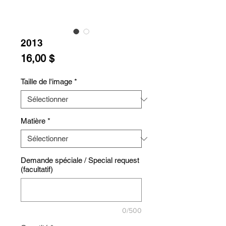
2013
Prix
16,00 $
Taille de l'image
*
Matière
*
Demande spéciale / Special request
(facultatif)
0/500