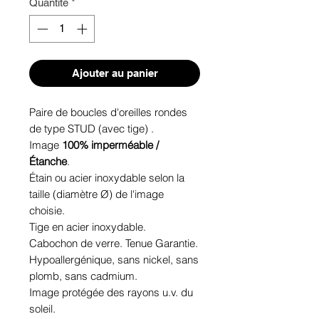
Quantité
*
Ajouter au panier
Paire de boucles d'oreilles rondes
de type STUD (avec tige) .
Image
100% imperméable /
Étanche
.
Étain ou acier inoxydable selon la
taille (diamètre Ø) de l'image
choisie.
Tige en acier inoxydable.
Cabochon de verre. Tenue Garantie.
Hypoallergénique, sans nickel, sans
plomb, sans cadmium.
Image protégée des rayons u.v. du
soleil.