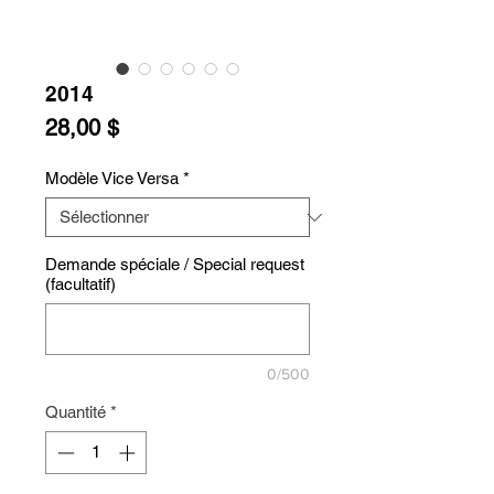
2014
Prix
28,00 $
Modèle Vice Versa
*
Demande spéciale / Special request
(facultatif)
0/500
Quantité
*