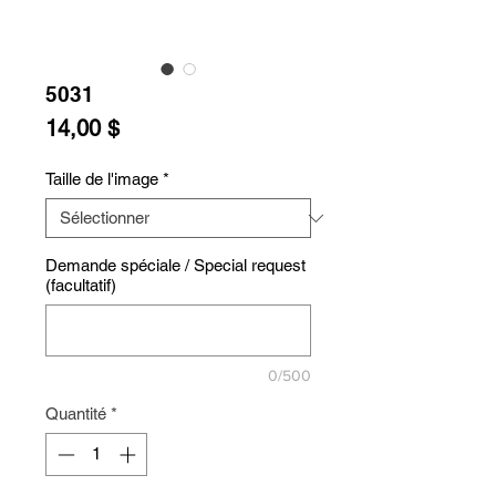
5031
Prix
14,00 $
Taille de l'image
*
Demande spéciale / Special request
(facultatif)
0/500
Quantité
*