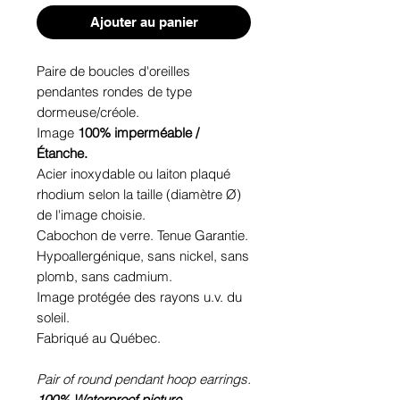
Ajouter au panier
Paire de boucles d'oreilles
pendantes rondes de type
dormeuse/créole.
Image
100% imperméable /
Étanche.
Acier inoxydable ou laiton plaqué
rhodium selon la taille (diamètre Ø)
de l'image choisie.
Cabochon de verre. Tenue Garantie.
Hypoallergénique, sans nickel, sans
plomb, sans cadmium.
Image protégée des rayons u.v. du
soleil.
Fabriqué au Québec.
Pair of round pendant hoop earrings.
100% Waterproof picture.