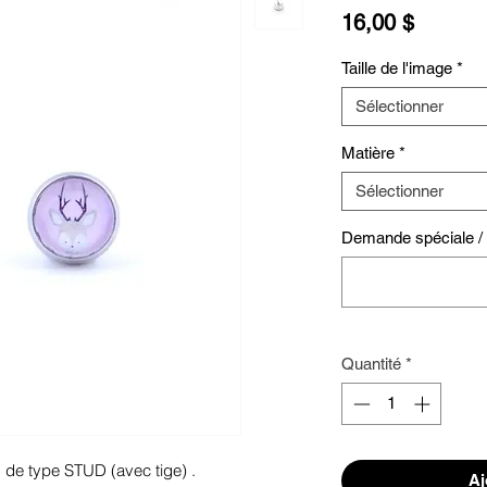
Prix
16,00 $
Taille de l'image
*
Sélectionner
Matière
*
Sélectionner
Demande spéciale / S
Quantité
*
s de type STUD (avec tige) .
Aj