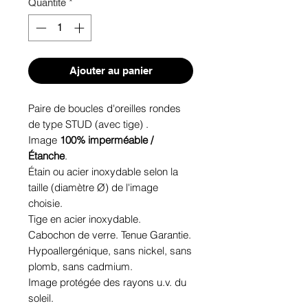
Quantité
*
Ajouter au panier
Paire de boucles d'oreilles rondes
de type STUD (avec tige) .
Image
100% imperméable /
Étanche
.
Étain ou acier inoxydable selon la
taille (diamètre Ø) de l'image
choisie.
Tige en acier inoxydable.
Cabochon de verre. Tenue Garantie.
Hypoallergénique, sans nickel, sans
plomb, sans cadmium.
Image protégée des rayons u.v. du
soleil.