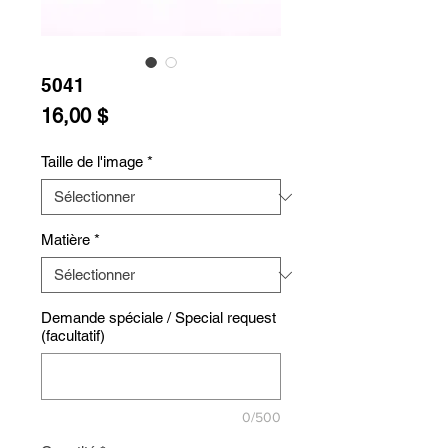
5041
Prix
16,00 $
Taille de l'image
*
Matière
*
Demande spéciale / Special request
(facultatif)
0/500