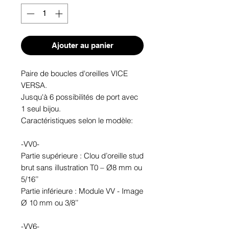
Ajouter au panier
Paire de boucles d'oreilles VICE
VERSA.
Jusqu'à 6 possibilités de port avec
1 seul bijou.
Caractéristiques selon le modèle:
-VV0-
Partie supérieure : Clou d’oreille stud
brut sans illustration T0 – Ø8 mm ou
5/16’’
Partie inférieure : Module VV - Image
Ø 10 mm ou 3/8’’
-VV6-