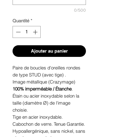
0/500
Quantité
*
Ajouter au panier
Paire de boucles d'oreilles rondes
de type STUD (avec tige) .
Image métallique (Crazymage)
100% imperméable / Étanche
.
Étain ou acier inoxydable selon la
taille (diamètre Ø) de l'image
choisie.
Tige en acier inoxydable.
Cabochon de verre. Tenue Garantie.
Hypoallergénique, sans nickel, sans