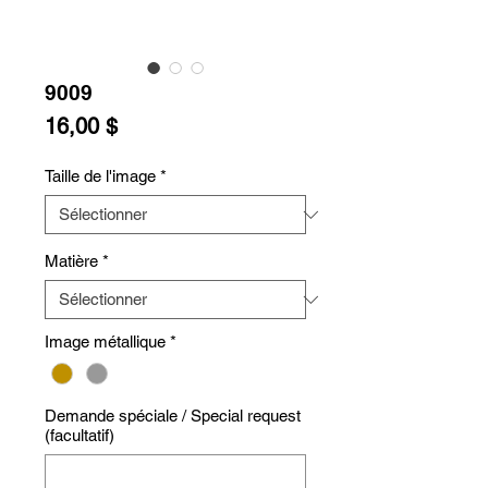
9009
Prix
16,00 $
Taille de l'image
*
Matière
*
Image métallique
*
Demande spéciale / Special request
(facultatif)