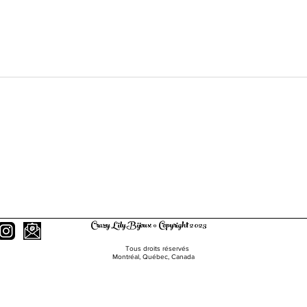
Crazy Lily Bijoux © Copyright 2023
Tous droits réservés
Montréal, Québec, Canada