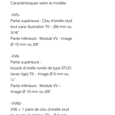
Caractéristiques selon le modèle:
-VV0-
Partie supérieure : Clou d’oreille stud
brut sans illustration T0 – Ø8 mm ou
5/16’’
Partie inférieure : Module VV - Image
Ø 10 mm ou 3/8’’
-VV6-
Partie supérieure :
boucle d'oreille ronde de type STUD
(avec tige) T6 – Image Ø 6 mm ou
¼’’
Partie inférieure : Module VV –
Image Ø 10 mm ou 3/8’’
-VV60-
VV6 + 1 paire de clou d’oreille stud