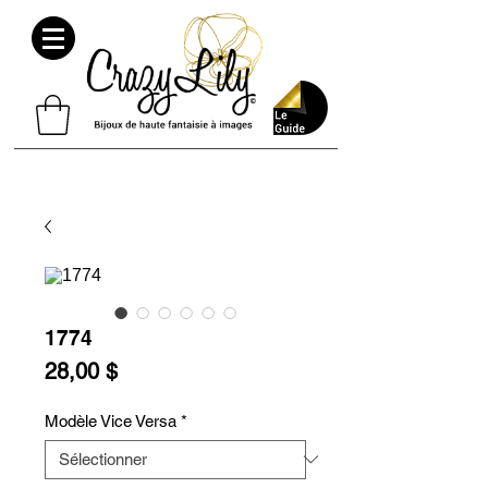
1774
Prix
28,00 $
Modèle Vice Versa
*