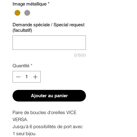
Image métallique
*
Demande spéciale / Special request
(facultatif)
0/500
Quantité
*
Ajouter au panier
Paire de boucles d'oreilles VICE
VERSA.
Jusqu'à 6 possibilités de port avec
1 seul bijou.