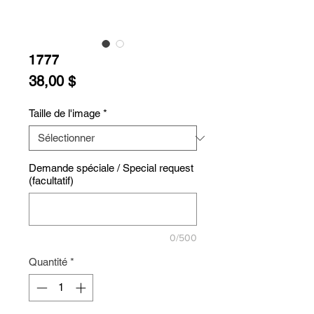
1777
Prix
38,00 $
Taille de l'image
*
Demande spéciale / Special request
(facultatif)
0/500
Quantité
*