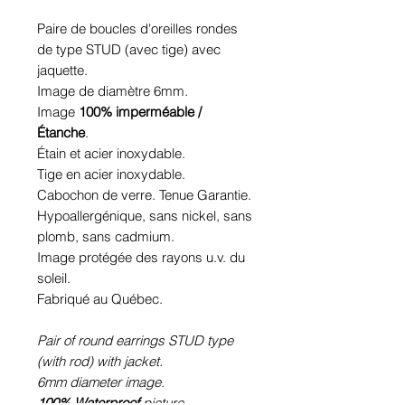
Paire de boucles d'oreilles rondes
de type STUD (avec tige) avec
jaquette.
Image de diamètre 6mm.
Image
100% imperméable /
Étanche
.
Étain et acier inoxydable.
Tige en acier inoxydable.
Cabochon de verre. Tenue Garantie.
Hypoallergénique, sans nickel, sans
plomb, sans cadmium.
Image protégée des rayons u.v. du
soleil.
Fabriqué au Québec.
Pair of round earrings STUD type
(with rod) with jacket.
6mm diameter image.
100% Waterproof
picture
.