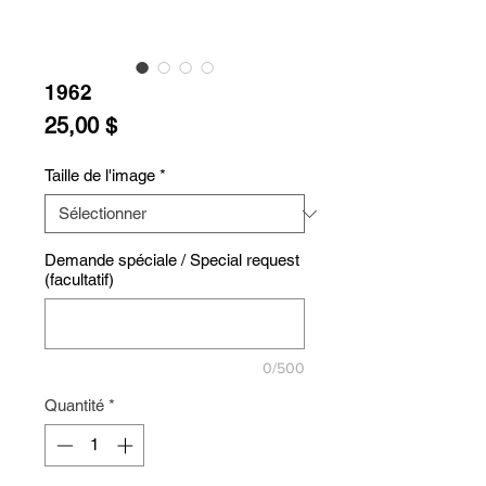
1962
Prix
25,00 $
Taille de l'image
*
Demande spéciale / Special request
(facultatif)
0/500
Quantité
*