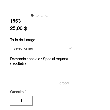
1963
Prix
25,00 $
Taille de l'image
*
Demande spéciale / Special request
(facultatif)
0/500
Quantité
*