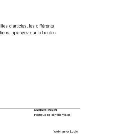
illes d'articles, les différents
tions, appuyez sur le bouton
Mentions légales
Politique de confidentialité
Webmaster Login