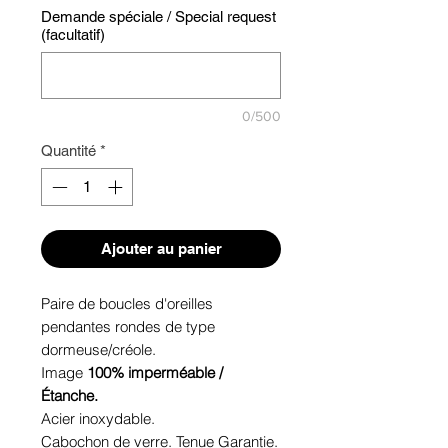
Demande spéciale / Special request
(facultatif)
0/500
Quantité
*
Ajouter au panier
Paire de boucles d'oreilles
pendantes rondes de type
dormeuse/créole.
Image
100% imperméable /
Étanche.
Acier inoxydable.
Cabochon de verre. Tenue Garantie.