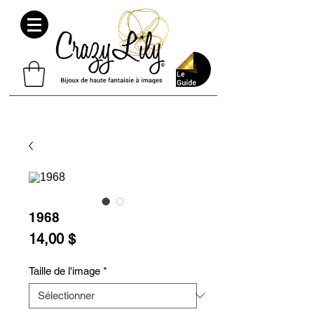
1968
Prix
14,00 $
Taille de l'image
*