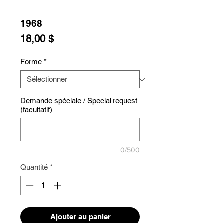
1968
Prix
18,00 $
Forme
*
Demande spéciale / Special request
(facultatif)
0/500
Quantité
*
Ajouter au panier