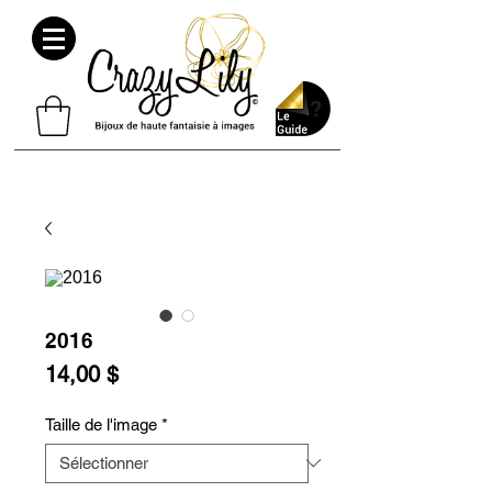
2016
Prix
14,00 $
Taille de l'image
*