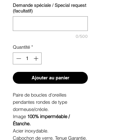
Demande spéciale / Special request
(facultatif)
0/500
Quantité
*
Ajouter au panier
Paire de boucles d'oreilles
pendantes rondes de type
dormeuse/créole.
Image
100% imperméable /
Étanche.
Acier inoxydable.
Cabochon de verre. Tenue Garantie.