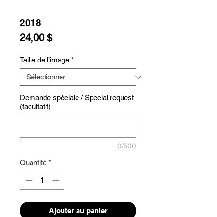
2018
Prix
24,00 $
Taille de l’image
*
Demande spéciale / Special request
(facultatif)
0/500
Quantité
*
Ajouter au panier