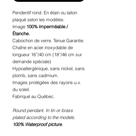
Pendentif rond. En étain ou laiton
plaqué selon les modèles.
Image
100% imperméable /
Étanche.
Cabochon de verre. Tenue Garantie.
Chaîne en acier inoxydable de
longueur 16’’/40 cm (18’’/46 cm sur
demande spéciale)
Hypoallergénique, sans nickel, sans
plomb, sans cadmium.
Images protégées des rayons u.v.
du soleil.
Fabriqué au Québec.
Round pendant. In tin or brass
plated according to the models.
100% Waterproof picture
.
Glass cabochon. Sustainability is