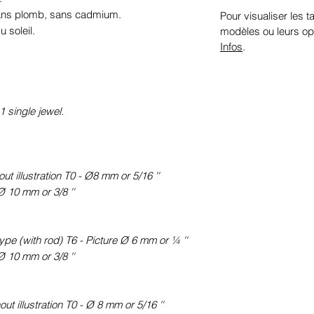
sans plomb, sans cadmium.
Pour visualiser les ta
 soleil.
modèles ou leurs op
Infos
.
1 single jewel.
t illustration T0 - Ø8 mm or 5/16 ''
Ø 10 mm or 3/8 ''
pe (with rod) T6 - Picture Ø 6 mm or ¼ ''
Ø 10 mm or 3/8 ''
ut illustration T0 - Ø 8 mm or 5/16 ''