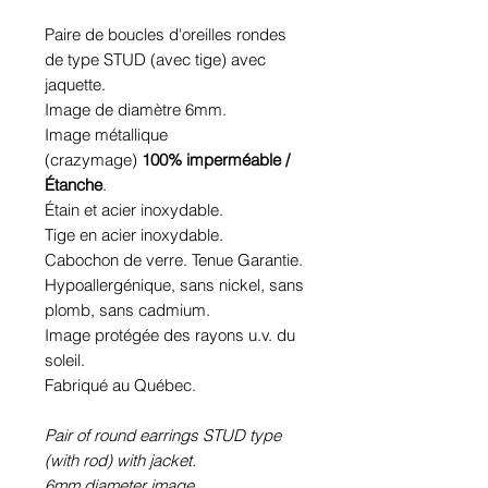
Paire de boucles d'oreilles rondes
de type STUD (avec tige) avec
jaquette.
Image de diamètre 6mm.
Image métallique
(crazymage)
100% imperméable /
Étanche
.
Étain et acier inoxydable.
Tige en acier inoxydable.
Cabochon de verre. Tenue Garantie.
Hypoallergénique, sans nickel, sans
plomb, sans cadmium.
Image protégée des rayons u.v. du
soleil.
Fabriqué au Québec.
Pair of round earrings STUD type
(with rod) with jacket.
6mm diameter image.