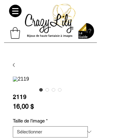
2119
Prix
16,00 $
Taille de l'image
*