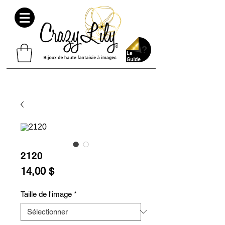
2120
Prix
14,00 $
Taille de l'image
*