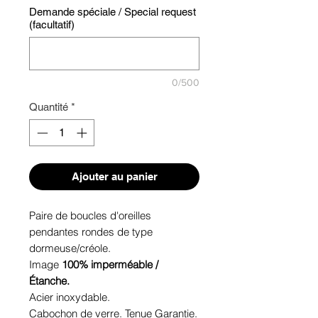
Demande spéciale / Special request
(facultatif)
0/500
Quantité
*
Ajouter au panier
Paire de boucles d'oreilles
pendantes rondes de type
dormeuse/créole.
Image
100% imperméable /
Étanche.
Acier inoxydable.
Cabochon de verre. Tenue Garantie.