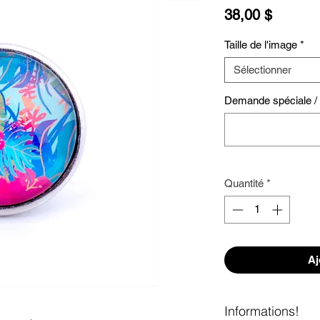
Prix
38,00 $
Taille de l'image
*
Sélectionner
Demande spéciale / S
Quantité
*
Aj
Informations!