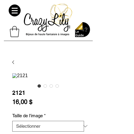
2121
Prix
16,00 $
Taille de l'image
*