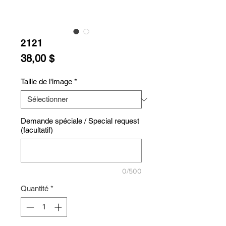
2121
Prix
38,00 $
Taille de l'image
*
Demande spéciale / Special request
(facultatif)
0/500
Quantité
*