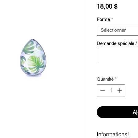
Prix
18,00 $
Forme
*
Sélectionner
Demande spéciale / S
Quantité
*
Aj
Informations!