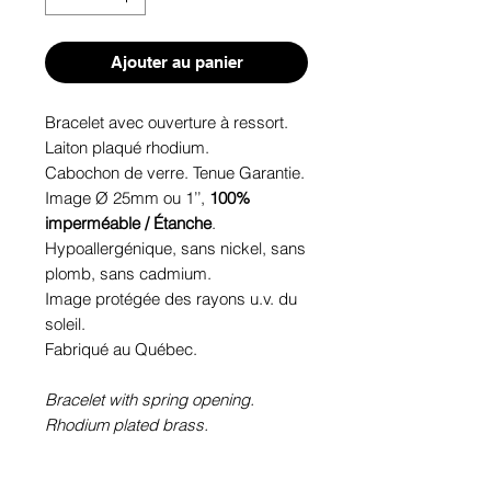
Ajouter au panier
Bracelet avec ouverture à ressort.
Laiton plaqué rhodium.
Cabochon de verre. Tenue Garantie.
Image Ø 25mm ou 1’’,
100%
imperméable / Étanche
.
Hypoallergénique, sans nickel, sans
plomb, sans cadmium.
Image protégée des rayons u.v. du
soleil.
Fabriqué au Québec.
Bracelet with spring opening.
Rhodium plated brass.
Glass cabochon. Sustainability is
guaranteed.