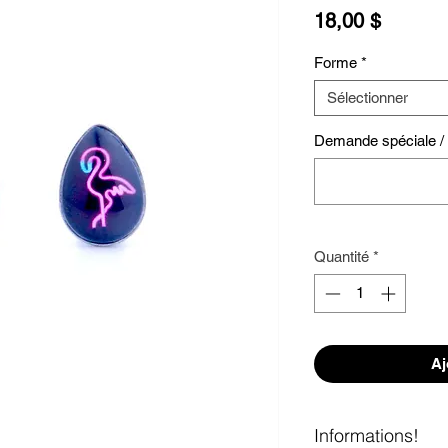
Prix
18,00 $
Forme
*
Sélectionner
Demande spéciale / S
Quantité
*
Aj
Informations!