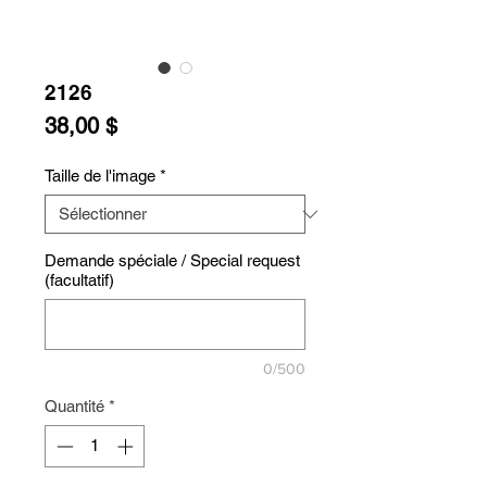
2126
Prix
38,00 $
Taille de l'image
*
Demande spéciale / Special request
(facultatif)
0/500
Quantité
*