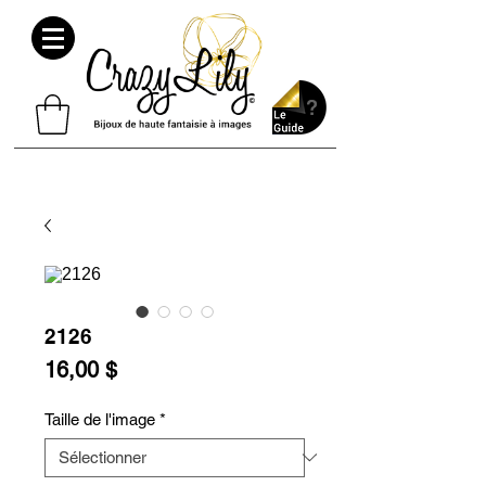
2126
Prix
16,00 $
Taille de l'image
*