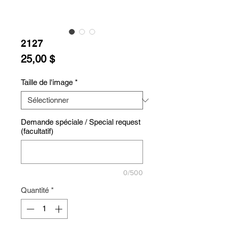
2127
Prix
25,00 $
Taille de l'image
*
Demande spéciale / Special request
(facultatif)
0/500
Quantité
*