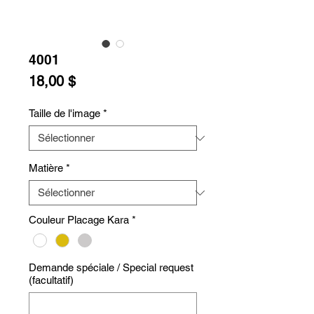
4001
Prix
18,00 $
Taille de l'image
*
Matière
*
Couleur Placage Kara
*
Demande spéciale / Special request
(facultatif)