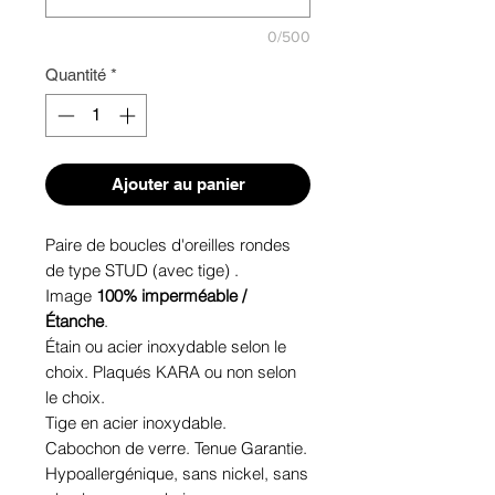
0/500
Quantité
*
Ajouter au panier
Paire de boucles d'oreilles rondes
de type STUD (avec tige) .
Image
100% imperméable /
Étanche
.
Étain ou acier inoxydable selon le
choix. Plaqués KARA ou non selon
le choix.
Tige en acier inoxydable.
Cabochon de verre. Tenue Garantie.
Hypoallergénique, sans nickel, sans