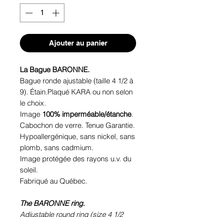
Ajouter au panier
La Bague BARONNE.
Bague ronde ajustable (taille 4 1/2 à
9). Étain.Plaqué KARA ou non selon
le choix.
Image
100% imperméable/étanche
.
Cabochon de verre. Tenue Garantie.
Hypoallergénique, sans nickel, sans
plomb, sans cadmium.
Image protégée des rayons u.v. du
soleil.
Fabriqué au Québec.
The BARONNE ring.
Adjustable round ring (size 4 1/2