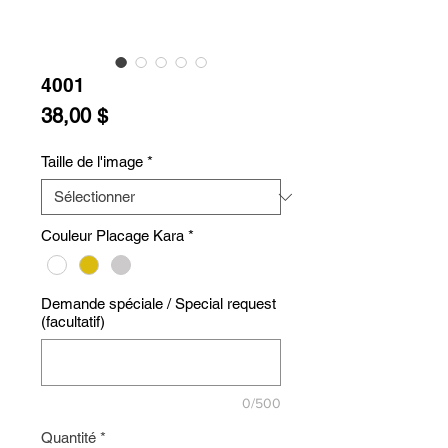
4001
Prix
38,00 $
Taille de l'image
*
Couleur Placage Kara
*
Demande spéciale / Special request
(facultatif)
0/500
Quantité
*