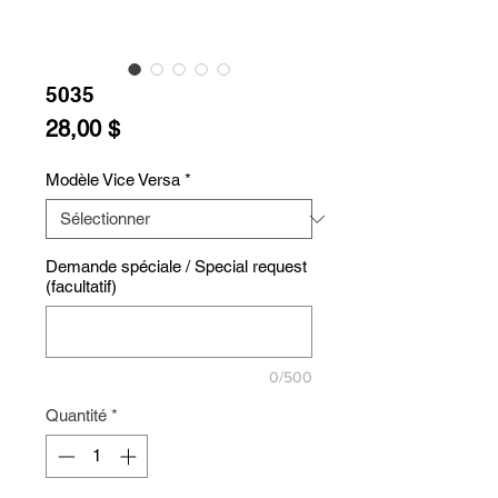
5035
Prix
28,00 $
Modèle Vice Versa
*
Demande spéciale / Special request
(facultatif)
0/500
Quantité
*