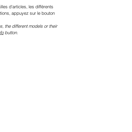
illes d'articles, les différents
tions, appuyez sur le bouton
s, the different models or their
fo
button.