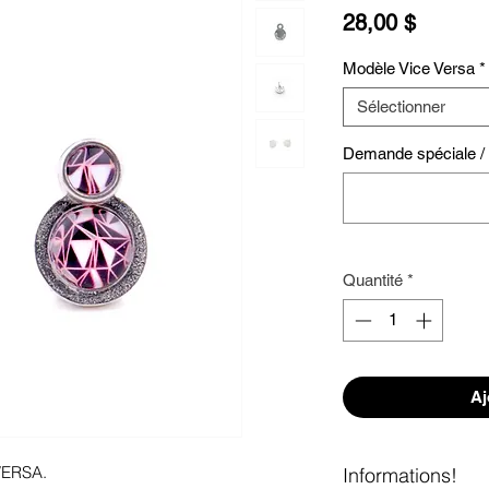
Prix
28,00 $
Modèle Vice Versa
*
Sélectionner
Demande spéciale / S
Quantité
*
Aj
 VERSA.
Informations!