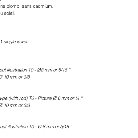
sans plomb, sans cadmium.
 soleil.
1 single jewel.
t illustration T0 - Ø8 mm or 5/16 ''
Ø 10 mm or 3/8 ''
pe (with rod) T6 - Picture Ø 6 mm or ¼ ''
Ø 10 mm or 3/8 ''
ut illustration T0 - Ø 8 mm or 5/16 ''