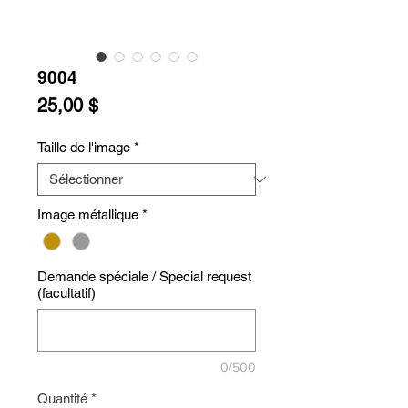
9004
Prix
25,00 $
Taille de l'image
*
Image métallique
*
Demande spéciale / Special request
(facultatif)
0/500
Quantité
*