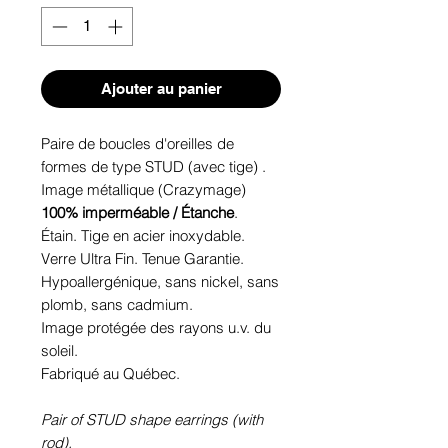
Ajouter au panier
Paire de boucles d'oreilles de
formes de type STUD (avec tige) .
Image métallique (Crazymage)
100% imperméable / Étanche
.
Étain. Tige en acier inoxydable.
Verre Ultra Fin. Tenue Garantie.
Hypoallergénique, sans nickel, sans
plomb, sans cadmium.
Image protégée des rayons u.v. du
soleil.
Fabriqué au Québec.
Pair of STUD shape earrings (with
rod).