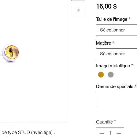
Prix
16,00 $
Taille de l'image
*
Sélectionner
Matière
*
Sélectionner
Image métallique
*
Demande spéciale / S
Quantité
*
s de type STUD (avec tige) .