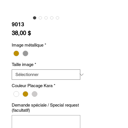
9013
Prix
38,00 $
Image métallique
*
Taille image
*
Couleur Placage Kara
*
Demande spéciale / Special request
(facultatif)