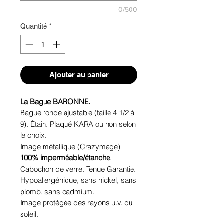
0/500
Quantité
*
Ajouter au panier
La Bague BARONNE.
Bague ronde ajustable (taille 4 1/2 à
9). Étain. Plaqué KARA ou non selon
le choix.
Image métallique (Crazymage)
100% imperméable/étanche
.
Cabochon de verre. Tenue Garantie.
Hypoallergénique, sans nickel, sans
plomb, sans cadmium.
Image protégée des rayons u.v. du
soleil.