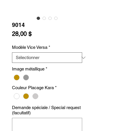
9014
Prix
28,00 $
Modèle Vice Versa
*
Image métallique
*
Couleur Placage Kara
*
Demande spéciale / Special request
(facultatif)