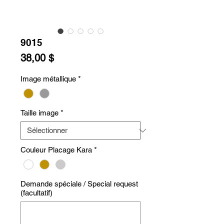
9015
Prix
38,00 $
Image métallique
*
Taille image
*
Couleur Placage Kara
*
Demande spéciale / Special request
(facultatif)