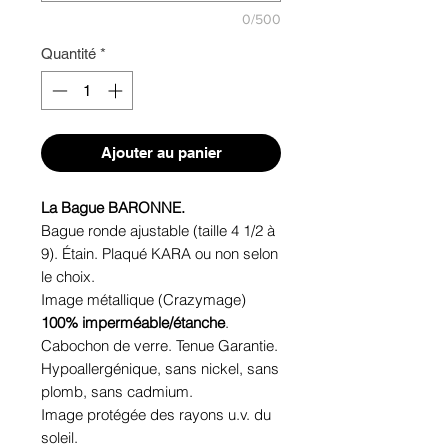
0/500
Quantité
*
Ajouter au panier
La Bague BARONNE.
Bague ronde ajustable (taille 4 1/2 à
9). Étain. Plaqué KARA ou non selon
le choix.
Image métallique (Crazymage)
100% imperméable/étanche
.
Cabochon de verre. Tenue Garantie.
Hypoallergénique, sans nickel, sans
plomb, sans cadmium.
Image protégée des rayons u.v. du
soleil.