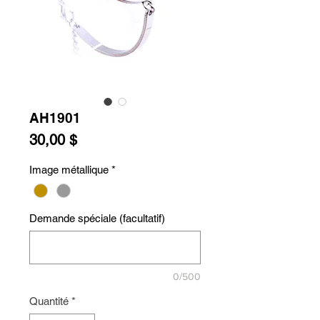
AH1901
Prix
30,00 $
Image métallique
*
Demande spéciale (facultatif)
0/500
Quantité
*