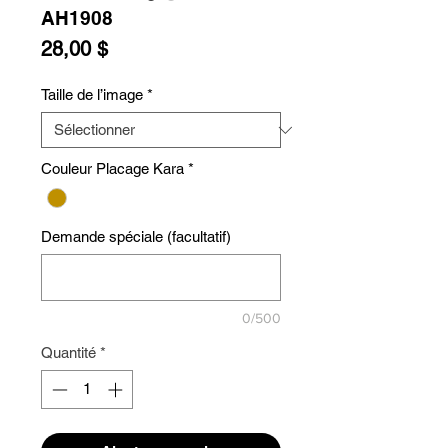
AH1908
Prix
28,00 $
Taille de l’image
*
Couleur Placage Kara
*
Demande spéciale (facultatif)
0/500
Quantité
*