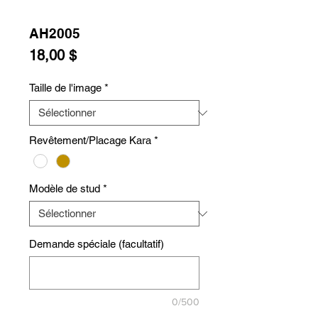
AH2005
Prix
18,00 $
Taille de l'image
*
Revêtement/Placage Kara
*
Modèle de stud
*
Demande spéciale (facultatif)
0/500