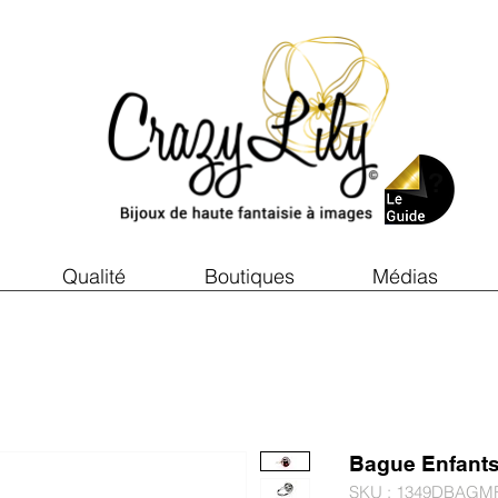
Qualité
Boutiques
Médias
Bague Enfant
SKU : 1349DBAGM