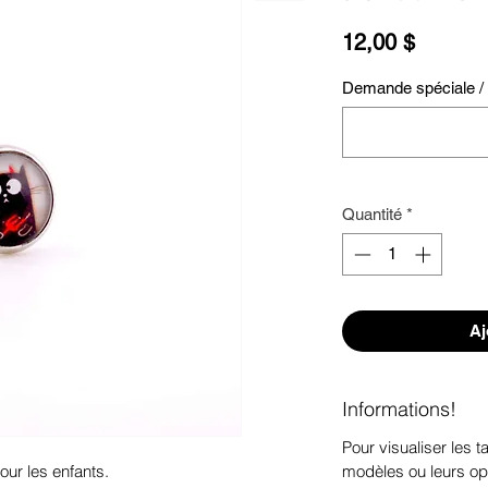
Prix
12,00 $
Demande spéciale / S
Quantité
*
Aj
Informations!
Pour visualiser les ta
modèles ou leurs op
ur les enfants.