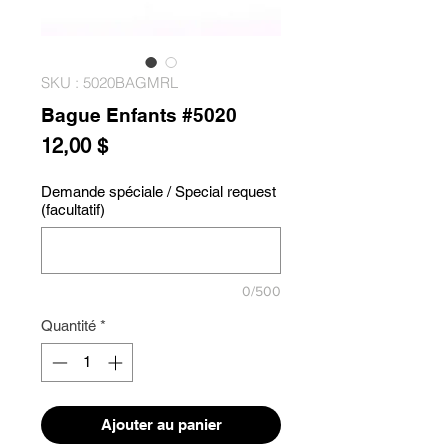
SKU : 5020BAGMRL
Bague Enfants #5020
Prix
12,00 $
Demande spéciale / Special request
(facultatif)
0/500
Quantité
*
Ajouter au panier