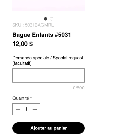
SKU : 5031BAGMRL
Bague Enfants #5031
Prix
12,00 $
Demande spéciale / Special request
(facultatif)
0/500
Quantité
*
Ajouter au panier